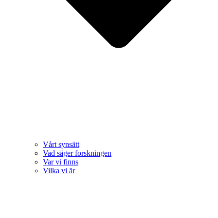
Vårt synsätt
Vad säger forskningen
Var vi finns
Vilka vi är