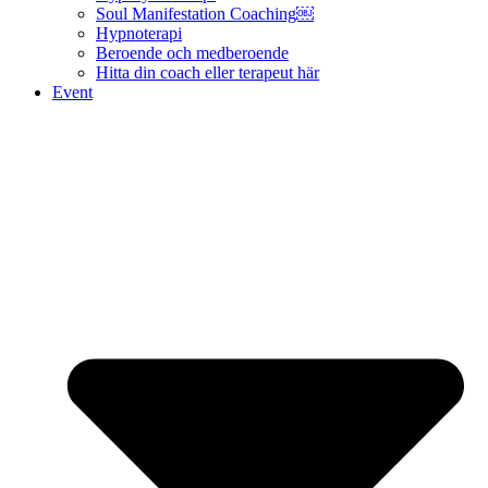
Soul Manifestation Coaching￼
Hypnoterapi
Beroende och medberoende
Hitta din coach eller terapeut här
Event