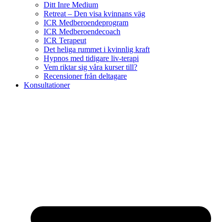
Ditt Inre Medium
Retreat – Den visa kvinnans väg
ICR Medberoendeprogram
ICR Medberoendecoach
ICR Terapeut
Det heliga rummet i kvinnlig kraft
Hypnos med tidigare liv-terapi
Vem riktar sig våra kurser till?
Recensioner från deltagare
Konsultationer