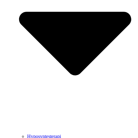
Hyposyntesterapi