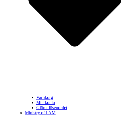
Varukorg
Mitt konto
Glömt lösenordet
Ministry of I AM