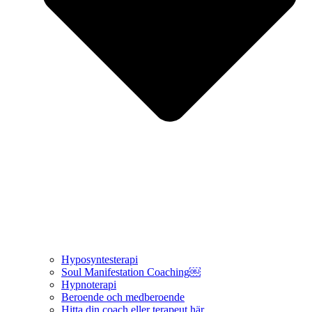
Hyposyntesterapi
Soul Manifestation Coaching￼
Hypnoterapi
Beroende och medberoende
Hitta din coach eller terapeut här